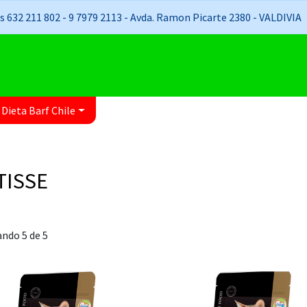
 632 211 802 - 9 7979 2113 - Avda. Ramon Picarte 2380 - VALDIVIA
 Dieta Barf Chile
TISSE
ndo 5 de 5