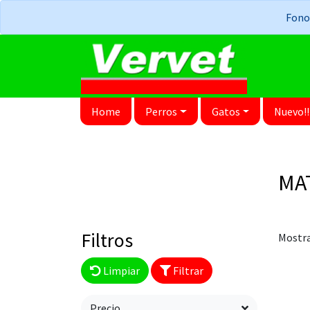
Fonos
Home
Perros
Gatos
Nuevo!!
MA
Filtros
Mostra
Limpiar
Filtrar
Precio