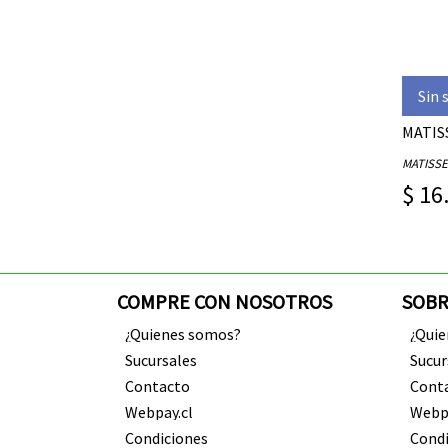
Sin 
MATIS
MATISSE
$ 16
COMPRE CON NOSOTROS
SOBR
¿Quienes somos?
¿Qui
Sucursales
Sucur
Contacto
Cont
Webpay.cl
Webpa
Condiciones
Condi