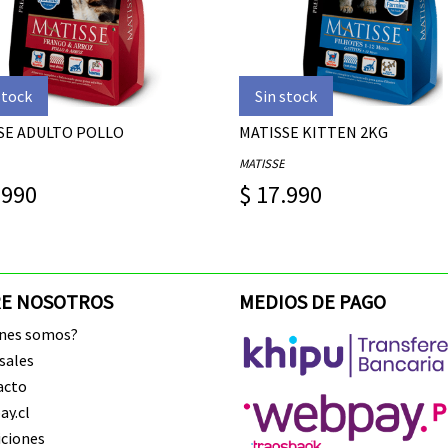
stock
Sin stock
SE ADULTO POLLO
MATISSE KITTEN 2KG
MATISSE
.990
$ 17.990
E NOSOTROS
MEDIOS DE PAGO
enes somos?
sales
acto
y.cl
ciones