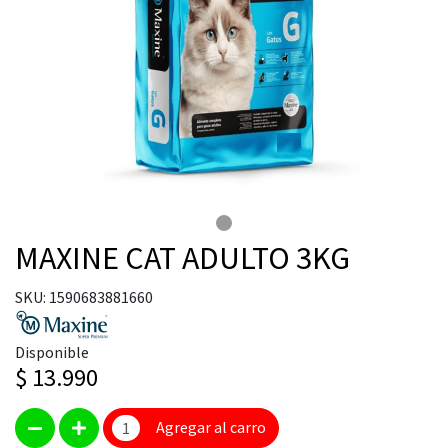
MAXINE CAT ADULTO 3KG
SKU: 1590683881660
Disponible
$ 13.990
Agregar al carro