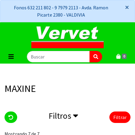
×
×
Fonos 632 211 802 - 9 7979 2113 - Avda. Ramon
Picarte 2380 - VALDIVIA
0
MAXINE
Filtros
Filtrar
Mostrando 7 de 7