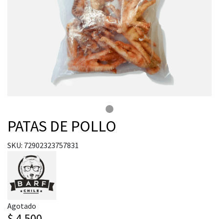
PATAS DE POLLO
SKU: 72902323757831
Agotado
$ 4.500