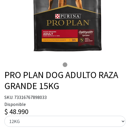
PRO PLAN DOG ADULTO RAZA
GRANDE 15KG
SKU: 73316767898033
Disponible
$ 48.990