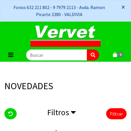
×
×
Fonos 632 211 802 - 9 7979 2113 - Avda. Ramon
Picarte 2380 - VALDIVIA
0
NOVEDADES
Filtros
Filtrar