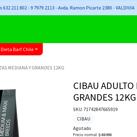
 632 211 802 - 9 7979 2113 - Avda. Ramon Picarte 2380 - VALDIVIA
 Dieta Barf Chile
ZAS MEDIANA Y GRANDES 12KG
CIBAU ADULTO 
GRANDES 12KG
SKU: 71742847665919
CIBAU
Agotado
Precio normal:
$ 69.990