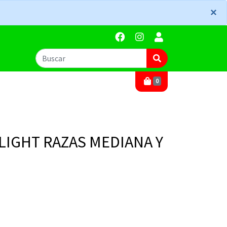
×
×
0
LIGHT RAZAS MEDIANA Y