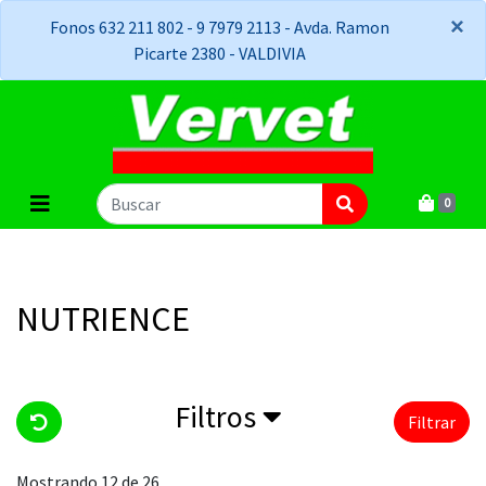
×
×
Fonos 632 211 802 - 9 7979 2113 - Avda. Ramon
Picarte 2380 - VALDIVIA
0
NUTRIENCE
Filtros
Filtrar
Mostrando 12 de 26